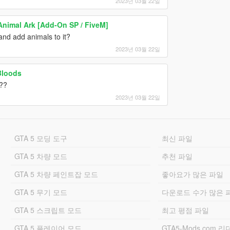
2023년 03월 22일
nimal Ark [Add-On SP / FiveM]
and add animals to it?
2023년 03월 22일
Bloods
s??
2023년 03월 22일
GTA 5 모딩 도구
최신 파일
GTA 5 차량 모드
추천 파일
GTA 5 차량 페인트잡 모드
좋아요가 많은 파일
GTA 5 무기 모드
다운로드 수가 많은 
GTA 5 스크립트 모드
최고 평점 파일
GTA 5 플레이어 모드
GTA5-Mods.com 