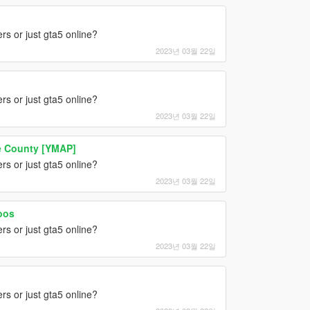
rs or just gta5 online?
2023년 03월 22일
rs or just gta5 online?
2023년 03월 22일
e County [YMAP]
rs or just gta5 online?
2023년 03월 22일
oos
rs or just gta5 online?
2023년 03월 22일
rs or just gta5 online?