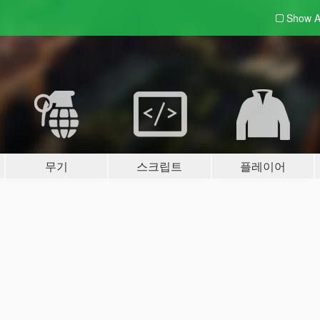
Show A
무기
스크립트
플레이어