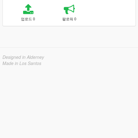
업로드 0
팔로워 0
Designed in Alderney
Made in Los Santos