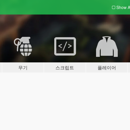
Show A
무기
스크립트
플레이어