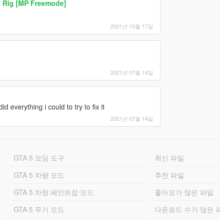
t Rig [MP Freemode]
2021년 10월 17일
2021년 07월 14일
 everything i could to try to fix it
2021년 07월 14일
GTA 5 모딩 도구
최신 파일
GTA 5 차량 모드
추천 파일
GTA 5 차량 페인트잡 모드
좋아요가 많은 파일
GTA 5 무기 모드
다운로드 수가 많은 