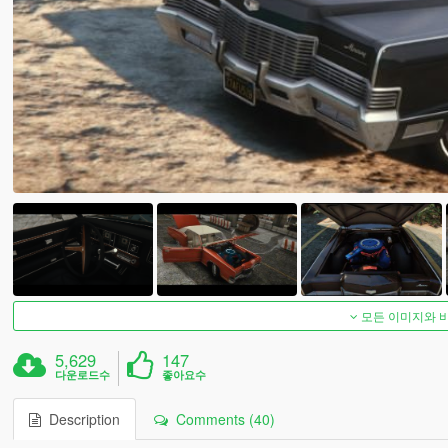
모든 이미지와 
5,629
147
다운로드수
좋아요수
Description
Comments (40)