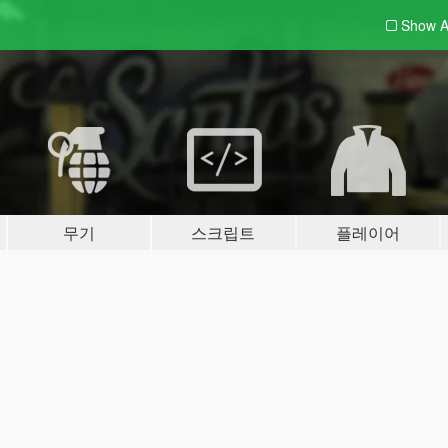
Show A
무기
스크립트
플레이어