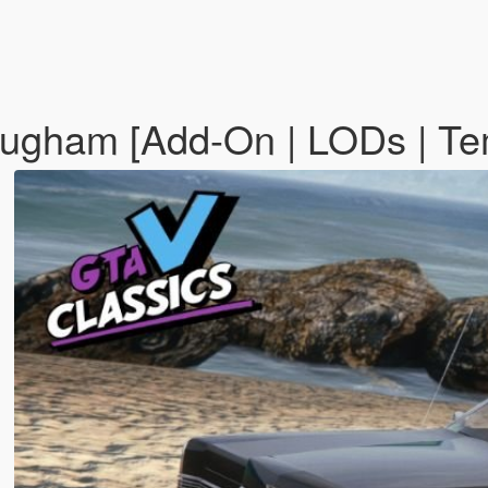
ugham [Add-On | LODs | Te