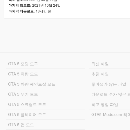
2021년 10월 24일
마지막 업로드:
18시간 전
마지막 다운로드:
GTA 5 모딩 도구
최신 파일
GTA 5 차량 모드
추천 파일
GTA 5 차량 페인트잡 모드
좋아요가 많은 파일
GTA 5 무기 모드
다운로드 수가 많은 
GTA 5 스크립트 모드
최고 평점 파일
GTA 5 플레이어 모드
GTA5-Mods.com 
GTA 5 맵 모드