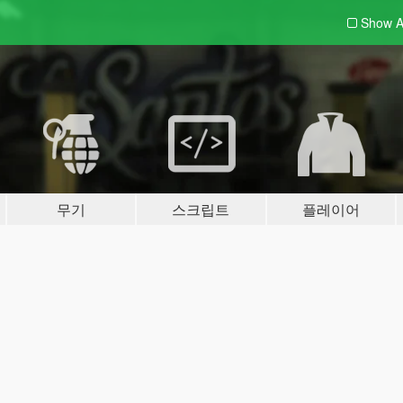
Show A
무기
스크립트
플레이어