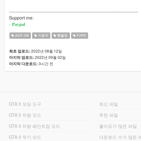
----------------------------------------------------------------------------------
Support me:
- 𝐏𝐚𝐲𝐩𝐚𝐥
ADD-ON
자동차
핸들링
FORD
2022년 08월 12일
최초 업로드:
2022년 09월 02일
마지막 업로드:
3시간 전
마지막 다운로드:
GTA 5 모딩 도구
최신 파일
GTA 5 차량 모드
추천 파일
GTA 5 차량 페인트잡 모드
좋아요가 많은 파일
GTA 5 무기 모드
다운로드 수가 많은 