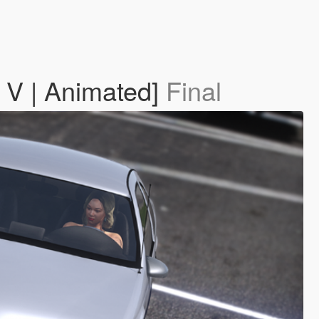
 V | Animated]
Final