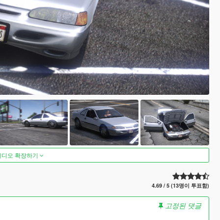
비디오 확장하기
4.69 / 5 (13명이 투표함)
고정된 댓글