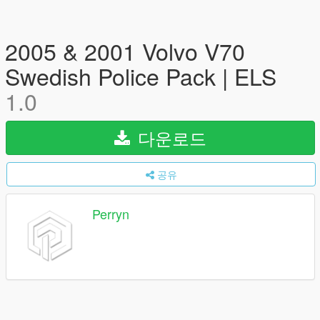
2005 & 2001 Volvo V70
Swedish Police Pack | ELS
1.0
다운로드
공유
Perryn