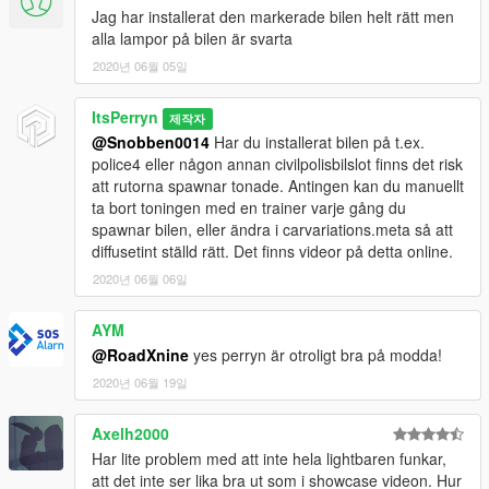
Jag har installerat den markerade bilen helt rätt men
alla lampor på bilen är svarta
2020년 06월 05일
ItsPerryn
제작자
@Snobben0014
Har du installerat bilen på t.ex.
police4 eller någon annan civilpolisbilslot finns det risk
att rutorna spawnar tonade. Antingen kan du manuellt
ta bort toningen med en trainer varje gång du
spawnar bilen, eller ändra i carvariations.meta så att
diffusetint ställd rätt. Det finns videor på detta online.
2020년 06월 06일
AYM
@RoadXnine
yes perryn är otroligt bra på modda!
2020년 06월 19일
Axelh2000
Har lite problem med att inte hela lightbaren funkar,
att det inte ser lika bra ut som i showcase videon. Hur