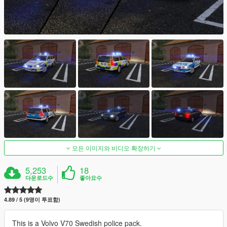
모든 이미지와 비디오 확장하기
5,253
18
다운로드수
좋아요수
4.89 / 5 (9명이 투표함)
This is a Volvo V70 Swedish police pack.