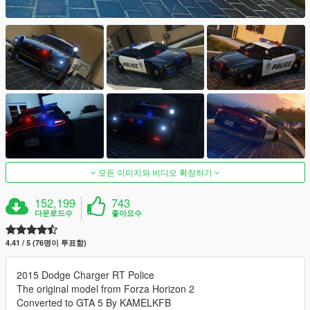
모든 이미지와 비디오 확장하기
152,199
743
다운로드수
좋아요수
4.41 / 5 (76명이 투표함)
2015 Dodge Charger RT Police
The original model from Forza Horizon 2
Converted to GTA 5 By KAMELKFB