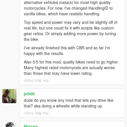
alternative vehicles.meta(s) for most high quality
motorcycles. For now, I've changed HandlingID to
vanilla bikes, which have realistic handling.
Top speed and power may vary and be slightly off of
real life, but one could fix it with scripts like custom
gear ratios. Or simply adding more power by tuning
the bike.
I've already finished this with CBR and so far I'm
happy with the results.
Also 5/5 for this mod, quality bikes need to go higher.
Many highest rated motorcycels are actually worse
than those that may have lower rating.
2020년 04월 16일
juh00
dude do you know any mod that lets you drive like
that? aka doing a wheelie while standing up
2020년 08월 03일
Horcno