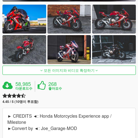
모든 이미지와 비디오 확장하기
58,985
268
다운로드수
좋아요수
4.45 / 5 (10명이 투표함)
► CREDITS ◄: Honda Motorcycles Experience app /
Milestone
►Convert by ◄: Joe_Garage-MOD