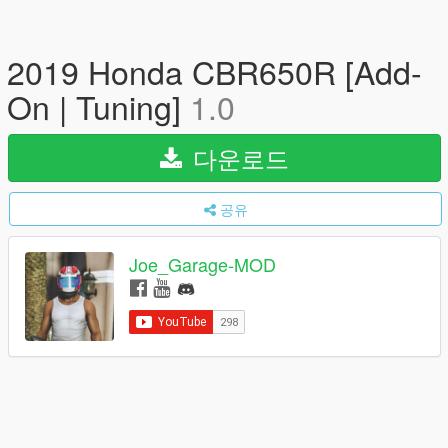
2019 Honda CBR650R [Add-
On | Tuning]
1.0
다운로드
공유
Joe_Garage-MOD