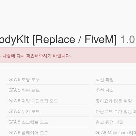
odyKit [Replace / FiveM]
1.0
. 나중에 다시 확인해주시기 바랍니다.
GTA 5 모딩 도구
최신 파일
GTA 5 차량 모드
추천 파일
GTA 5 차량 페인트잡 모드
좋아요가 많은 파일
GTA 5 무기 모드
다운로드 수가 많은 
GTA 5 스크립트 모드
최고 평점 파일
GTA 5 플레이어 모드
GTA5-Mods.com 