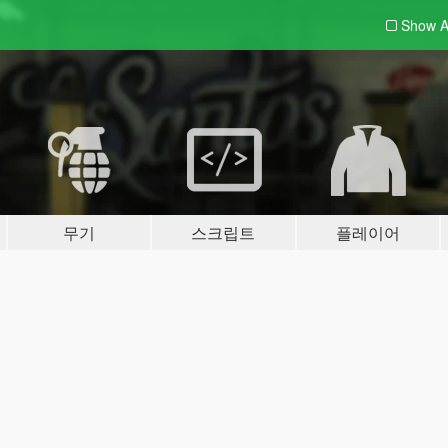
Show A
무기
스크립트
플레이어