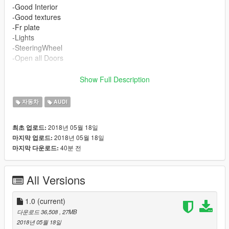
-Good Interior
-Good textures
-Fr plate
-Lights
-SteeringWheel
-Open all Doors
CREDIT :
Show Full Description
Model from : skyrix
Convert : Mr Vano 42
자동차
AUDI
2018년 05월 18일
최초 업로드:
2018년 05월 18일
마지막 업로드:
40분 전
마지막 다운로드:
All Versions
1.0
(current)
다운로드 36,508
, 27MB
2018년 05월 18일