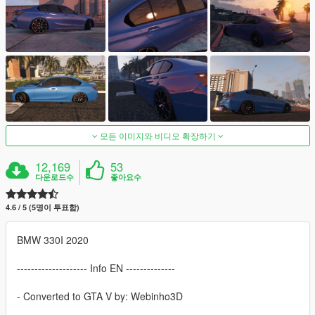
모든 이미지와 비디오 확장하기
12,169
53
다운로드수
좋아요수
4.6 / 5 (5명이 투표함)
BMW 330I 2020
-------------------- Info EN --------------
- Converted to GTA V by: Webinho3D