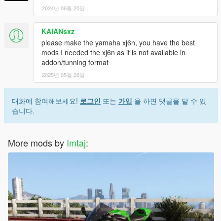
2024년 06월 20일
KAIANsxz
please make the yamaha xj6n, you have the best
mods I needed the xj6n as it is not available in
addon/tunning format
2025년 05월 26일
대화에 참여해보세요!
로그인
또는
가입
을 하면 댓글을 달 수 있
습니다.
More mods by
Imtaj
: