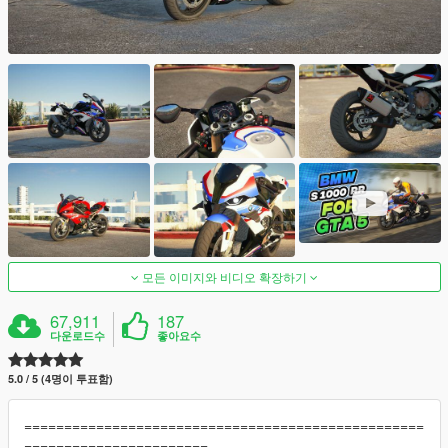
모든 이미지와 비디오 확장하기
67,911
187
다운로드수
좋아요수
5.0 / 5 (4명이 투표함)
==================================================
=======================