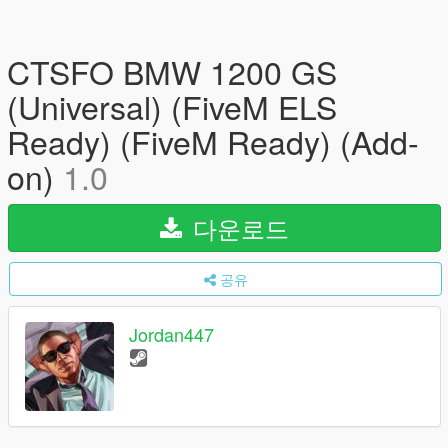
CTSFO BMW 1200 GS
(Universal) (FiveM ELS
Ready) (FiveM Ready) (Add-
on)
1.0
다운로드
공유
Jordan447