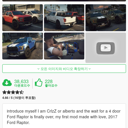
모든 이미지와 비디오 확장하기
38,633
228
다운로드수
좋아요수
4.66 / 5 (16명이 투표함)
introduce myself I am CrlzZ or alberto and the wait for a 4 door
Ford Raptor is finally over, my first mod made with love, 2017
Ford Raptor.