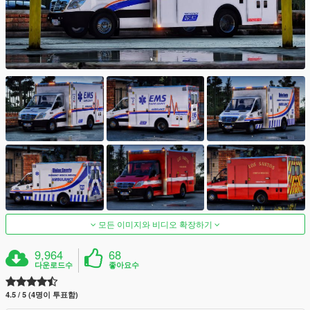
모든 이미지와 비디오 확장하기
9,964
68
다운로드수
좋아요수
4.5 / 5 (4명이 투표함)