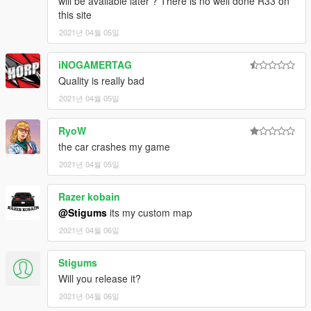
will be available later ? There is no well done R33 on
this site
2021년 04월 05일
iNOGAMERTAG
Quality is really bad
2021년 04월 05일
RyoW
the car crashes my game
2021년 04월 05일
Razer kobain
@Stigums
its my custom map
2021년 04월 06일
Stigums
Will you release it?
2021년 04월 06일