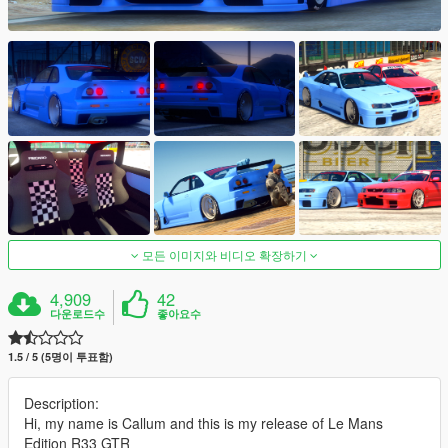
모든 이미지와 비디오 확장하기
4,909
42
다운로드수
좋아요수
1.5 / 5 (5명이 투표함)
Description:
Hi, my name is Callum and this is my release of Le Mans
Edition R33 GTR