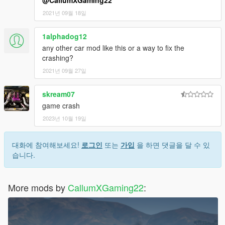
2021년 09월 18일
1alphadog12
any other car mod like this or a way to fix the
crashing?
2021년 09월 27일
skream07
game crash
2023년 10월 19일
대화에 참여해보세요!
로그인
또는
가입
을 하면 댓글을 달 수 있
습니다.
More mods by
CallumXGaming22
: