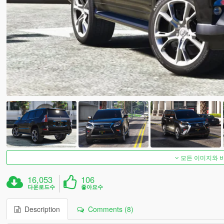
모든 이미지와 
16,053
106
다운로드수
좋아요수
Description
Comments (8)