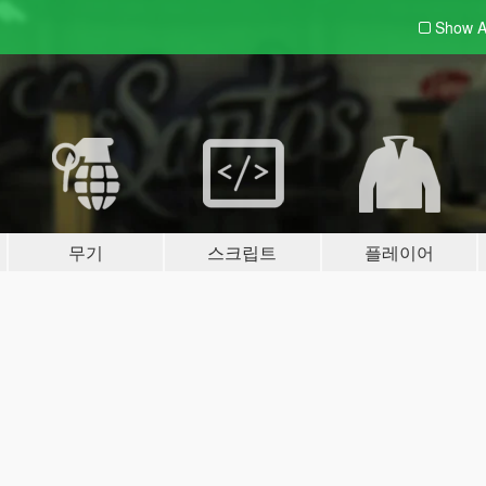
Show A
무기
스크립트
플레이어