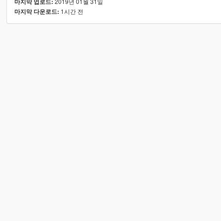
2019년 01월 31일
마지막 업로드:
1시간 전
마지막 다운로드: