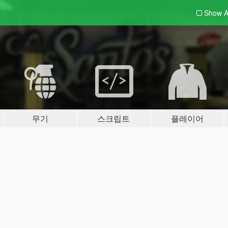
Show A
무기
스크립트
플레이어