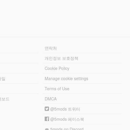
연락처
개인정보 보호정책
Cookie Policy
파일
Manage cookie settings
Terms of Use
리더보드
DMCA
@5mods 트위터
@5mods 페이스북
5mods on Discord