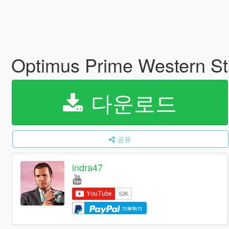
Optimus Prime Western St
다운로드
공유
indra47
기부하기