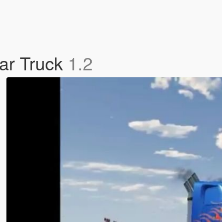
ar Truck
1.2