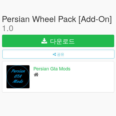
Persian Wheel Pack [Add-On]
1.0
다운로드
공유
Persian Gta Mods