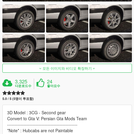
모든 이미지와 비디오 확장하기
3,325
24
다운로드수
좋아요수
5.0 / 5 (5명이 투표함)
3D Model : 3CG - Second gear
Convert to Gta V: Persian Gta Mods Team
-----------------------------------------------
*Note* : Hubcabs are not Paintable