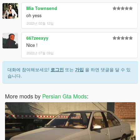
Mia Townsend
oh yess
2022년 02월 12일
667zeexyy
Nice !
2022년 07월 09일
대화에 참여해보세요!
로그인
또는
가입
을 하면 댓글을 달 수 있
습니다.
More mods by
Persian Gta Mods
: