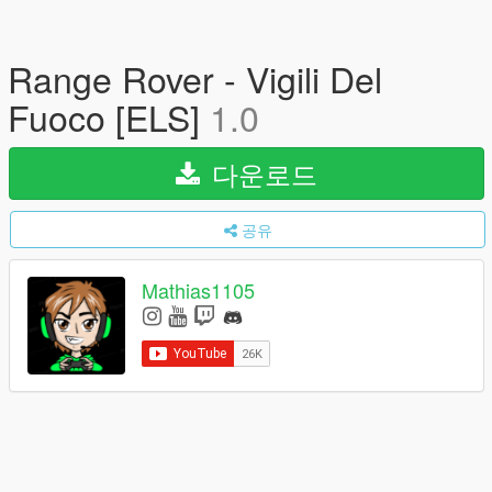
Range Rover - Vigili Del
Fuoco [ELS]
1.0
다운로드
공유
Mathias1105