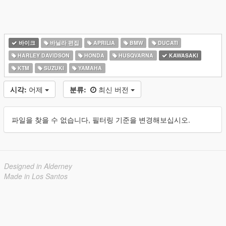
바이크
바닐라 편집
APRILIA
BMW
DUCATI
HARLEY DAVIDSON
HONDA
HUSQVARNA
KAWASAKI
KTM
SUZUKI
YAMAHA
시각:
어제
분류:
최신 버전
파일을 찾을 수 없습니다, 필터링 기준을 변경해보십시오.
Designed in Alderney
Made in Los Santos