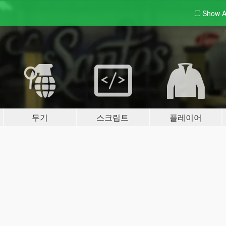
Show A
무기
스크립트
플레이어