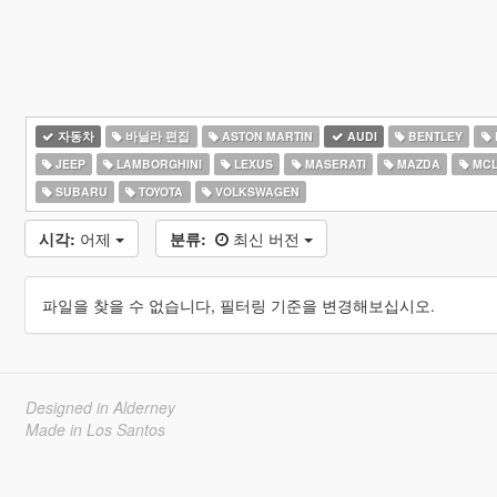
자동차
바닐라 편집
ASTON MARTIN
AUDI
BENTLEY
JEEP
LAMBORGHINI
LEXUS
MASERATI
MAZDA
MCL
SUBARU
TOYOTA
VOLKSWAGEN
시각:
어제
분류:
최신 버전
파일을 찾을 수 없습니다, 필터링 기준을 변경해보십시오.
Designed in Alderney
Made in Los Santos