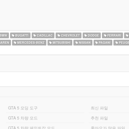
BMW
BUGATTI
CADILLAC
CHEVROLET
DODGE
FERRARI
AREN
MERCEDES-BENZ
MITSUBISHI
NISSAN
PAGANI
PEUG
GTA 5 모딩 도구
최신 파일
GTA 5 차량 모드
추천 파일
GTA 5 차량 페인트잡 모드
좋아요가 많은 파일