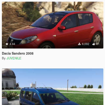
4.94
6,092
61
Dacia Sandero 2008
By
JUVENILE