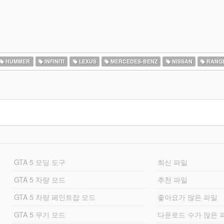
HUMMER
INFINITI
LEXUS
MERCEDES-BENZ
NISSAN
RANG
GTA 5 모딩 도구
최신 파일
GTA 5 차량 모드
추천 파일
GTA 5 차량 페인트잡 모드
좋아요가 많은 파일
GTA 5 무기 모드
다운로드 수가 많은 