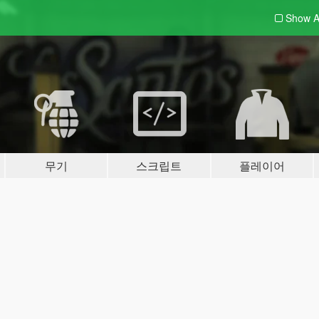
Show A
무기
스크립트
플레이어