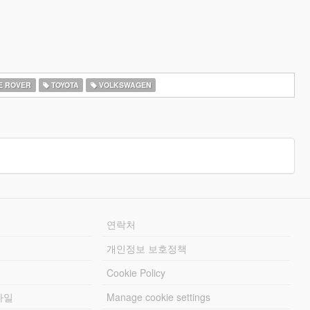
E ROVER
TOYOTA
VOLKSWAGEN
연락처
개인정보 보호정책
Cookie Policy
파일
Manage cookie settings