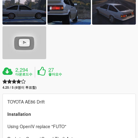
2,294
27
다운로드수
좋아요수
4.25 / 5 (6명이 투표함)
TOYOTA AE86 Drift
Installation
Using OpenIV replace "FUTO"