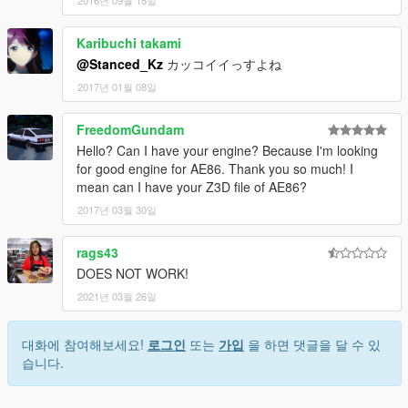
Karibuchi takami
@Stanced_Kz
カッコイイっすよね
2017년 01월 08일
FreedomGundam
Hello? Can I have your engine? Because I'm looking
for good engine for AE86. Thank you so much! I
mean can I have your Z3D file of AE86?
2017년 03월 30일
rags43
DOES NOT WORK!
2021년 03월 26일
대화에 참여해보세요!
로그인
또는
가입
을 하면 댓글을 달 수 있
습니다.