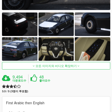
모든 이미지와 비디오 확장하기
9,494
48
다운로드수
좋아요수
3.5 / 5 (3명이 투표함)
First Arabic then English