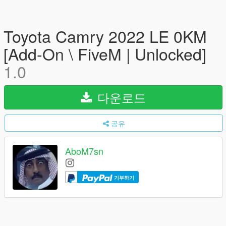
Toyota Camry 2022 LE 0KM
[Add-On \ FiveM | Unlocked]
1.0
다운로드
공유
AboM7sn
기부하기