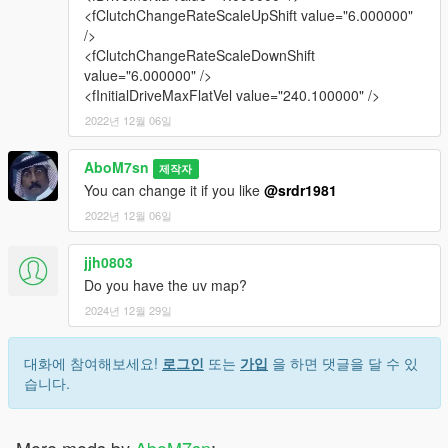
<fClutchChangeRateScaleUpShift value="6.000000"
/>
<fClutchChangeRateScaleDownShift
value="6.000000" />
<fInitialDriveMaxFlatVel value="240.100000" />
2022년 12월 06일
AboM7sn
제작자
You can change it if you like
@srdr1981
2022년 12월 06일
jjh0803
Do you have the uv map?
2024년 12월 29일
대화에 참여해보세요!
로그인
또는
가입
을 하면 댓글을 달 수 있
습니다.