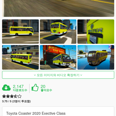
모든 이미지와 비디오 확장하기
2,147
20
다운로드수
좋아요수
3.75 / 5 (2명이 투표함)
Toyota Coaster 2020 Exective Class