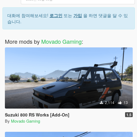
대화에 참여해보세요!
로그인
또는
가입
을 하면 댓글을 달 수 있
습니다.
More mods by
Movado Gaming
:
2,114
13
Suzuki 800 RS Works [Add-On]
1.5
By
Movado Gaming