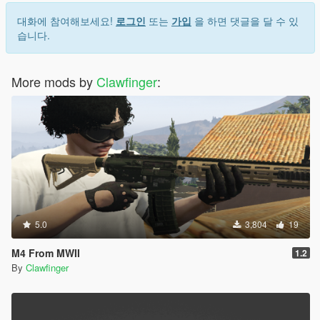
대화에 참여해보세요!
로그인
또는
가입
을 하면 댓글을 달 수 있
습니다.
More mods by
Clawfinger
:
5.0
3,804
19
M4 From MWII
1.2
By
Clawfinger