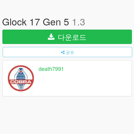
Glock 17 Gen 5
1.3
다운로드
공유
death7991