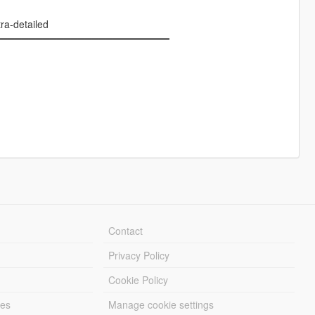
ra-detailed
═════════════════════════
Contact
Privacy Policy
Cookie Policy
les
Manage cookie settings