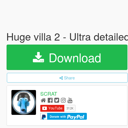
Huge villa 2 - Ultra detaile
Download
Share
SCRAT
Donate with