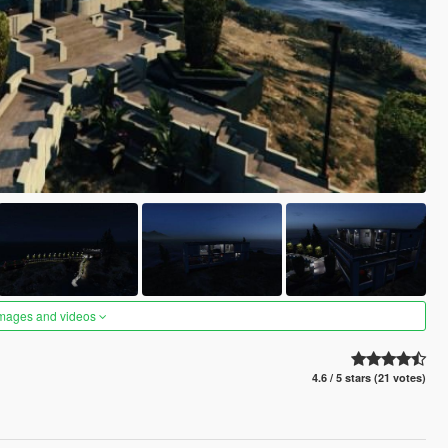
images and videos
4.6 / 5 stars (21 votes)