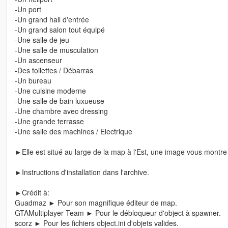
-Un port
-Un grand hall d'entrée
-Un grand salon tout équipé
-Une salle de jeu
-Une salle de musculation
-Un ascenseur
-Des toilettes / Débarras
-Un bureau
-Une cuisine moderne
-Une salle de bain luxueuse
-Une chambre avec dressing
-Une grande terrasse
-Une salle des machines / Electrique
►Elle est situé au large de la map à l'Est, une image vous montre 
►Instructions d'installation dans l'archive.
►Crédit à:
Guadmaz ► Pour son magnifique éditeur de map.
GTAMultiplayer Team ► Pour le débloqueur d'object à spawner.
scorz ► Pour les fichiers object.ini d'objets valides.