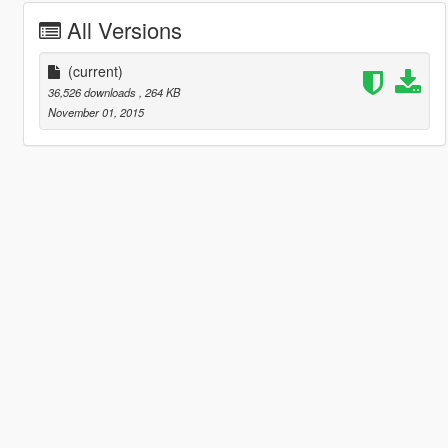
All Versions
(current)
36,526 downloads
, 264 KB
November 01, 2015