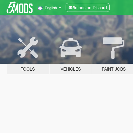
5mods on Discord
English
TOOLS
VEHICLES
PAINT JOBS