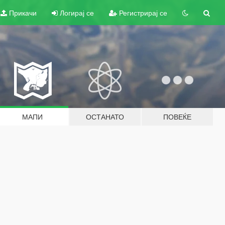
Прикачи
Логирај се
Регистрирај се
МАПИ
ОСТАНАТО
ПОВЕЌЕ