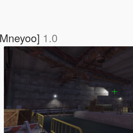
[Mneyoo]
1.0