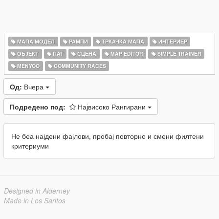
МАПА МОДЕЛ
РАМПИ
ТРКАЧКА МАПА
ИНТЕРИЕР
ОБЈЕКТ
ПАТ
СЦЕНА
MAP EDITOR
SIMPLE TRAINER
MENYOO
COMMUNITY RACES
Од:
Вчера
Подредено под:
Највисоко Рангирани
Не беа најдени фајлови, пробај повторно и смени филтени
критериуми
Designed in Alderney
Made in Los Santos