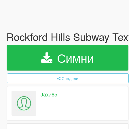
Rockford Hills Subway Tex
Симни
Сподели
Jax765