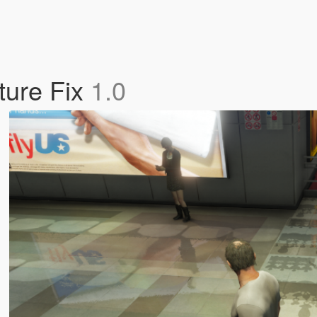
ture Fix
1.0