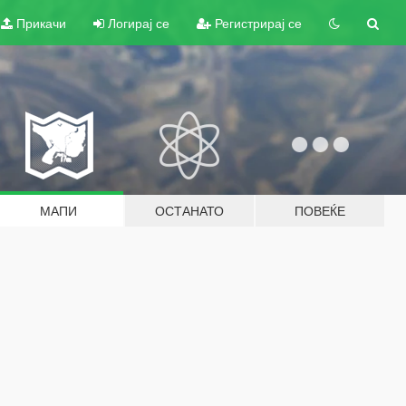
Прикачи
Логирај се
Регистрирај се
МАПИ
ОСТАНАТО
ПОВЕЌЕ