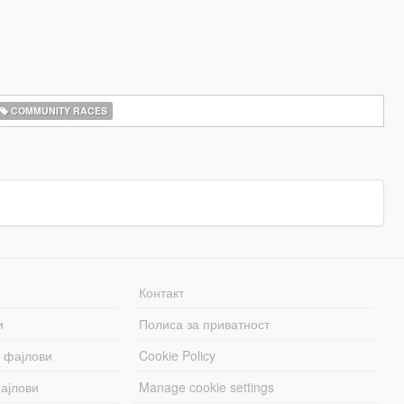
COMMUNITY RACES
Контакт
и
Полиса за приватност
 фајлови
Cookie Policy
ајлови
Manage cookie settings