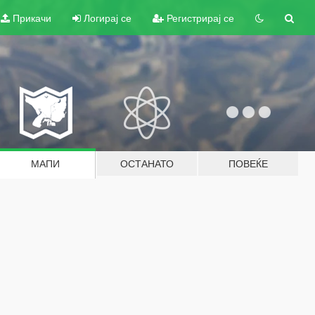
Прикачи
Логирај се
Регистрирај се
МАПИ
ОСТАНАТО
ПОВЕЌЕ