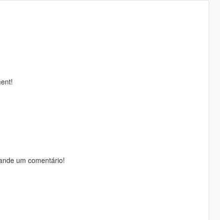
ent!
ande um comentário!