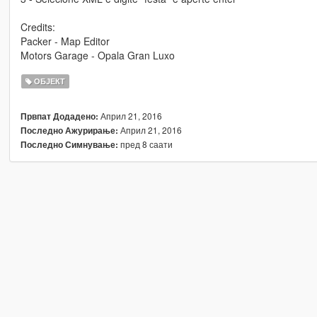
Credits:
Packer - Map Editor
Motors Garage - Opala Gran Luxo
ОБЈЕКТ
Април 21, 2016
Првпат Додадено:
Април 21, 2016
Последно Ажурирање:
пред 8 саати
Последно Симнување: