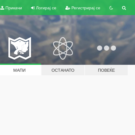
Прикачи
Логирај се
Регистрирај се
МАПИ
ОСТАНАТО
ПОВЕЌЕ