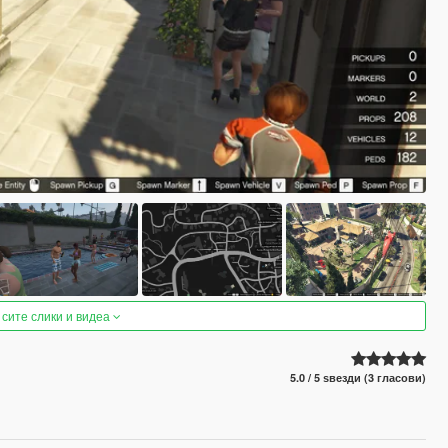
 сите слики и видеа
5.0 / 5 ѕвезди (3 гласови)