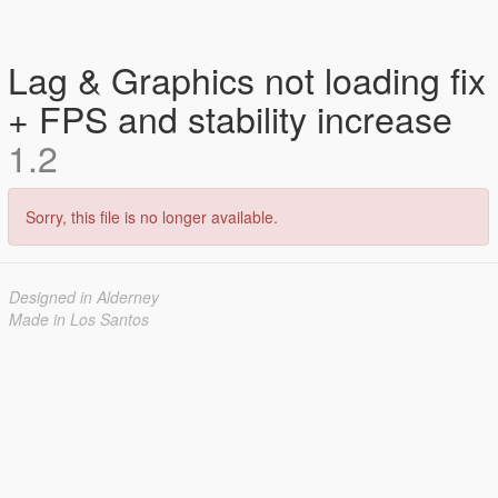
Lag & Graphics not loading fix
+ FPS and stability increase
1.2
Sorry, this file is no longer available.
Designed in Alderney
Made in Los Santos