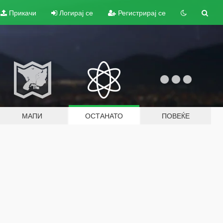
Прикачи
Логирај се
Регистрирај се
МАПИ
ОСТАНАТО
ПОВЕЌЕ