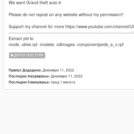
We want Grand theft auto 6
Please do not repost on any website without my permission!!
Support my channel for more https://www.youtube.com/cha
-----------------------------------------------------------------------------------
Extract ytd to
mods -x64e.rpf -models- cdimages -componentpeds_a_c.rpf
ДРУГИ ТЕКСТУРИ
Декември 11, 2022
Првпат Додадено:
Декември 11, 2022
Последно Ажурирање:
пред 1 минута
Последно Симнување: