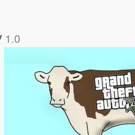
V
1.0