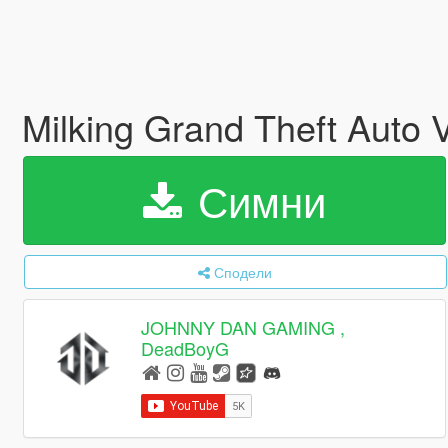
Milking Grand Theft Auto 
Симни
Сподели
JOHNNY DAN GAMING ,
DeadBoyG