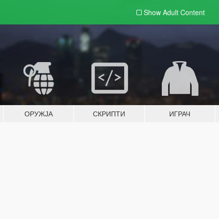
Show Adult
Content
ОРУЖЈА
СКРИПТИ
ИГРАЧ