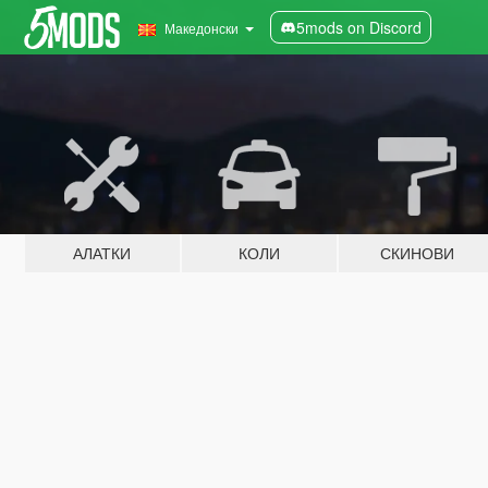
5mods on Discord
Македонски
АЛАТКИ
КОЛИ
СКИНОВИ