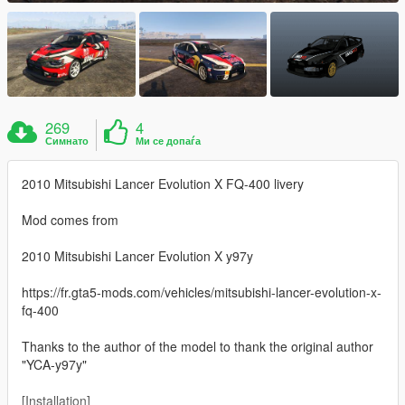
269
4
Симнато
Ми се допаѓа
2010 Mitsubishi Lancer Evolution X FQ-400 livery
Mod comes from
2010 Mitsubishi Lancer Evolution X y97y
https://fr.gta5-mods.com/vehicles/mitsubishi-lancer-evolution-x-
fq-400
Thanks to the author of the model to thank the original author
"YCA-y97y"
[Installation]