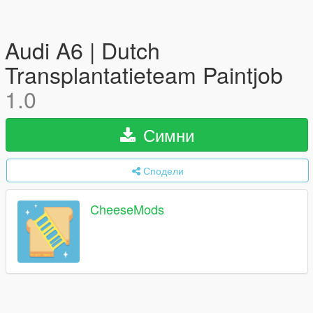
Audi A6 | Dutch
Transplantatieteam Paintjob
1.0
Симни
Сподели
CheeseMods