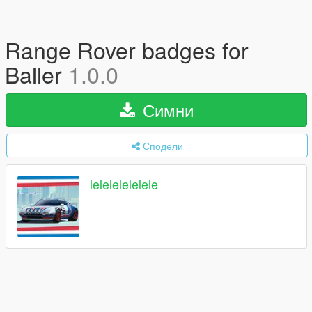
Range Rover badges for
Baller
1.0.0
Симни
Сподели
lelelelelelele