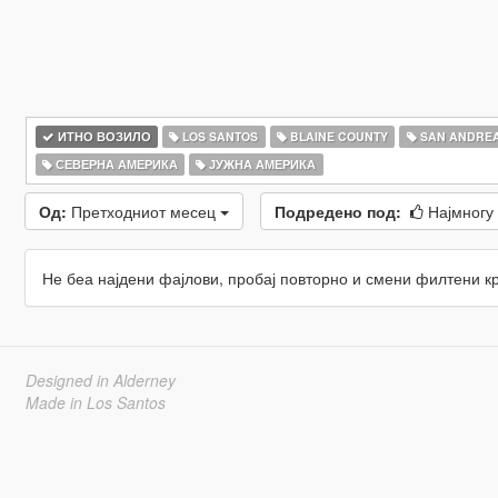
ИТНО ВОЗИЛО
LOS SANTOS
BLAINE COUNTY
SAN ANDRE
СЕВЕРНА АМЕРИКА
ЈУЖНА АМЕРИКА
Од:
Претходниот месец
Подредено под:
Најмногу
Не беа најдени фајлови, пробај повторно и смени филтени к
Designed in Alderney
Made in Los Santos