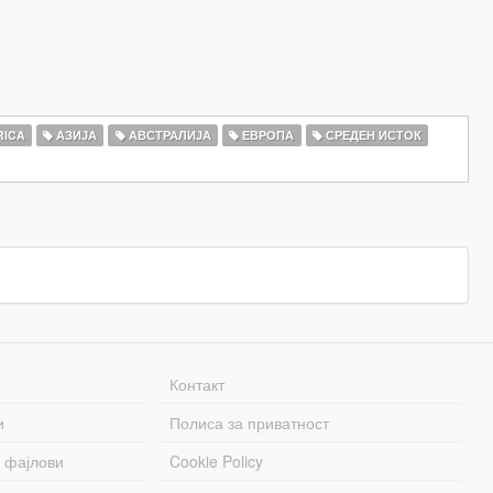
RICA
АЗИЈА
АВСТРАЛИЈА
ЕВРОПА
СРЕДЕН ИСТОК
Контакт
и
Полиса за приватност
 фајлови
Cookie Policy