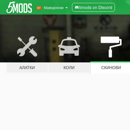
5mods on Discord
Македонски
АЛАТКИ
КОЛИ
СКИНОВИ