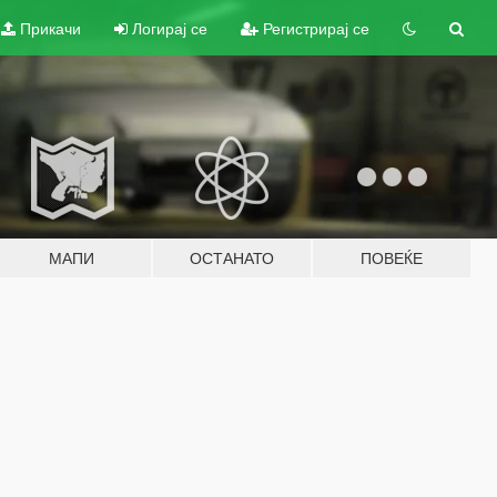
Прикачи
Логирај се
Регистрирај се
МАПИ
ОСТАНАТО
ПОВЕЌЕ