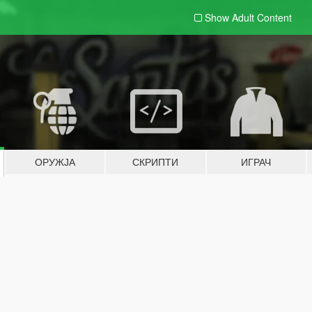
Show Adult
Content
ОРУЖЈА
СКРИПТИ
ИГРАЧ