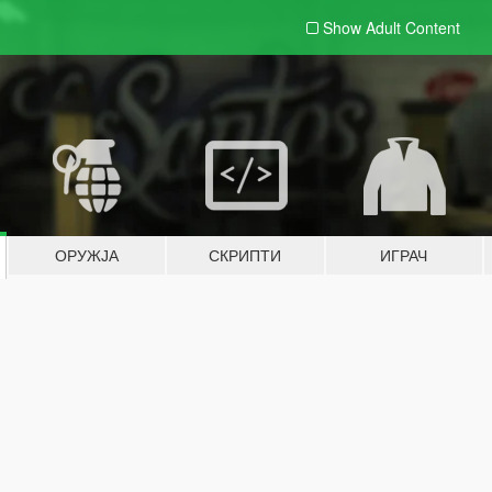
Show Adult
Content
ОРУЖЈА
СКРИПТИ
ИГРАЧ