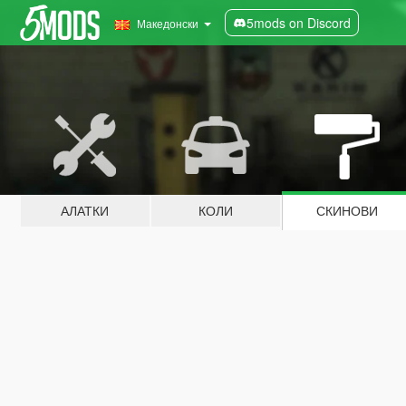
5mods on Discord
Македонски
АЛАТКИ
КОЛИ
СКИНОВИ