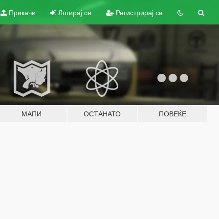
Прикачи
Логирај се
Регистрирај се
МАПИ
ОСТАНАТО
ПОВЕЌЕ