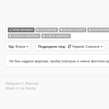
ИТНО ВОЗИЛО
LOS SANTOS
BLAINE COUNTY
SAN ANDRE
СЕВЕРНА АМЕРИКА
ЈУЖНА АМЕРИКА
Од:
Вчера
Подредено под:
Највеќе Симнати
Не беа најдени фајлови, пробај повторно и смени филтени к
Designed in Alderney
Made in Los Santos