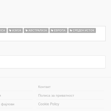
ICA
АЗИЈА
АВСТРАЛИЈА
ЕВРОПА
СРЕДЕН ИСТОК
Контакт
и
Полиса за приватност
 фајлови
Cookie Policy