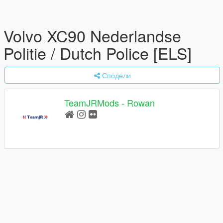
Volvo XC90 Nederlandse
Politie / Dutch Police [ELS]
Сподели
TeamJRMods - Rowan