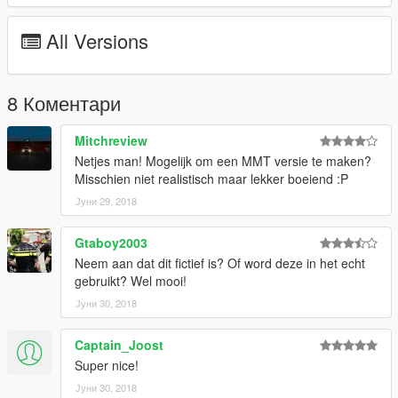
All Versions
8 Коментари
Mitchreview
Netjes man! Mogelijk om een MMT versie te maken?
Misschien niet realistisch maar lekker boeiend :P
Јуни 29, 2018
Gtaboy2003
Neem aan dat dit fictief is? Of word deze in het echt
gebruikt? Wel mooi!
Јуни 30, 2018
Captain_Joost
Super nice!
Јуни 30, 2018