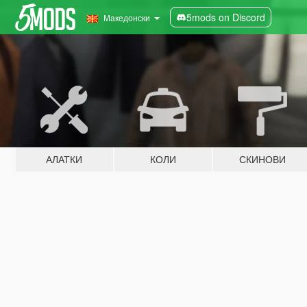
5mods on Discord
Македонски
АЛАТКИ
КОЛИ
СКИНОВИ