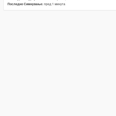
пред 1 минута
Последно Симнување: