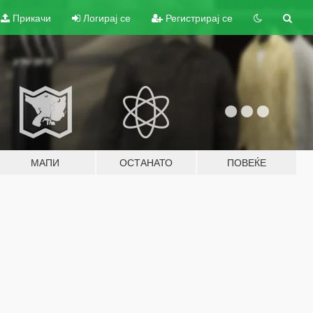
Прикачи
Логирај се
Регистрирај се
МАПИ
ОСТАНАТО
ПОВЕЌЕ