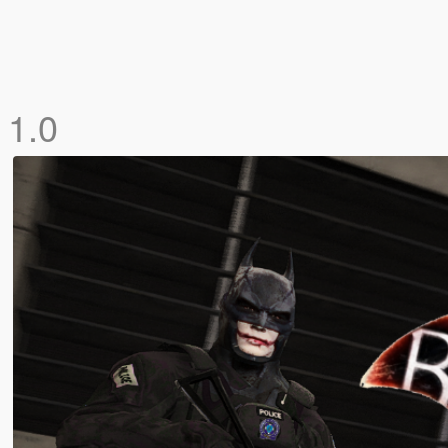
e
1.0