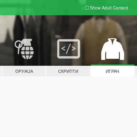
Show Adult
Content
ОРУЖЈА
СКРИПТИ
ИГРАЧ