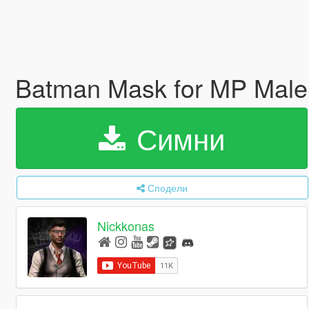
Batman Mask for MP Mal
Симни
Сподели
Nickkonas