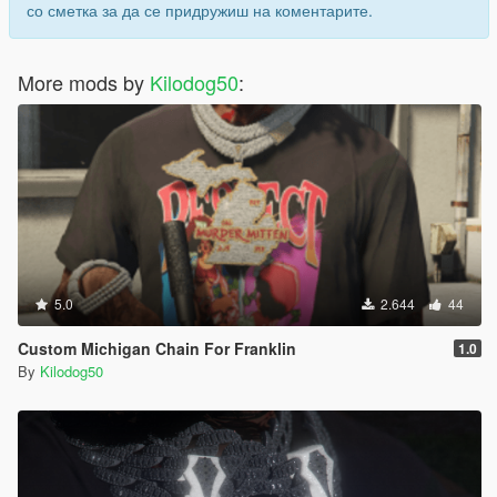
со сметка за да се придружиш на коментарите.
More mods by
Kilodog50
:
5.0
2.644
44
Custom Michigan Chain For Franklin
1.0
By
Kilodog50