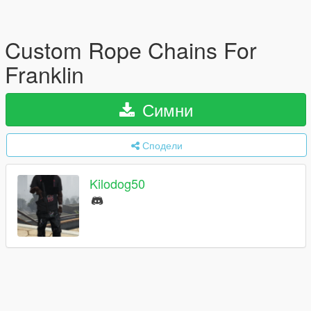
Custom Rope Chains For
Franklin
Симни
Сподели
Kilodog50