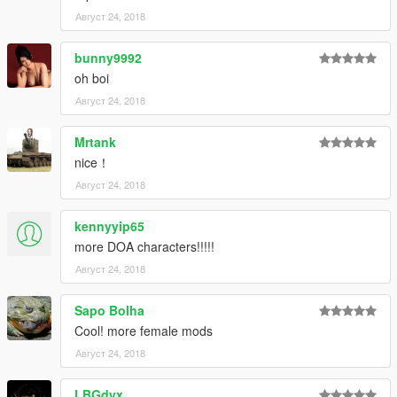
Август 24, 2018
bunny9992
oh boi
Август 24, 2018
Mrtank
nice！
Август 24, 2018
kennyyip65
more DOA characters!!!!!
Август 24, 2018
Sapo Bolha
Cool! more female mods
Август 24, 2018
LBGdyx