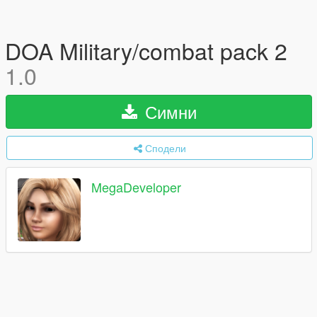
DOA Military/combat pack 2
1.0
Симни
Сподели
MegaDeveloper