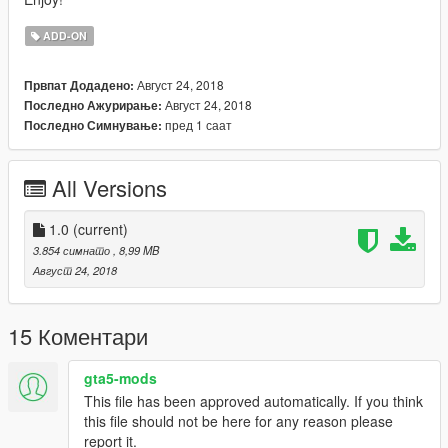
ADD-ON
Август 24, 2018
Првпат Додадено:
Август 24, 2018
Последно Ажурирање:
пред 1 саат
Последно Симнување:
All Versions
1.0
(current)
3.854 симнато
, 8,99 MB
Август 24, 2018
15 Коментари
gta5-mods
This file has been approved automatically. If you think
this file should not be here for any reason please
report it.