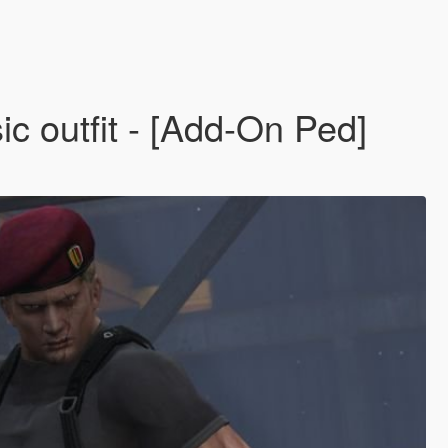
ic outfit - [Add-On Ped]