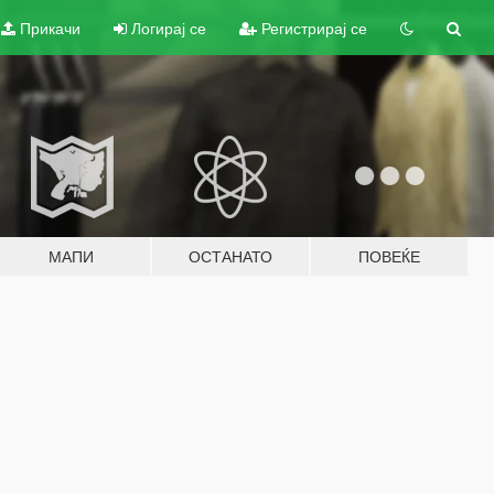
Прикачи
Логирај се
Регистрирај се
МАПИ
ОСТАНАТО
ПОВЕЌЕ