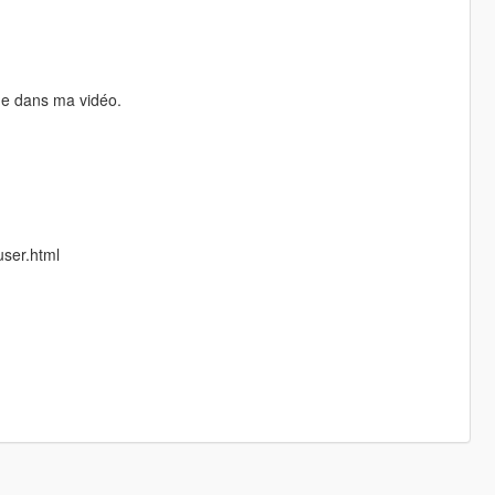
me dans ma vidéo.
user.html