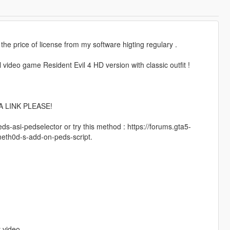
 the price of license from my software higting regulary .
 video game Resident Evil 4 HD version with classic outfit !
A LINK PLEASE!
ds-asi-pedselector or try this method : https://forums.gta5-
meth0d-s-add-on-peds-script.
 video.