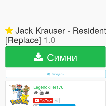
Jack Krauser - Resident 
[Replace]
1.0
Симни
Сподели
Legendkiller176