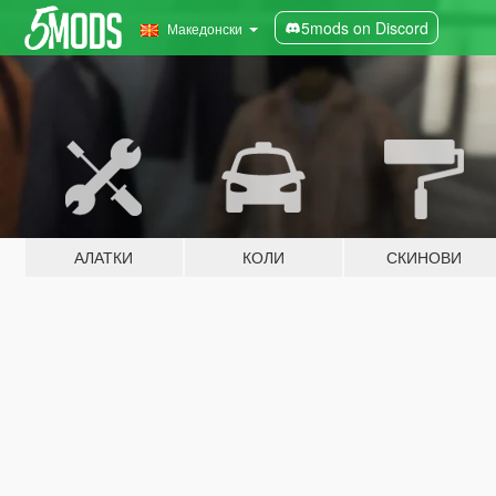
5mods on Discord
Македонски
АЛАТКИ
КОЛИ
СКИНОВИ