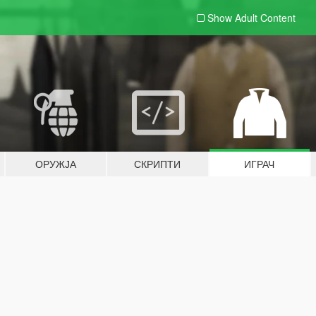
Show Adult
Content
ОРУЖЈА
СКРИПТИ
ИГРАЧ