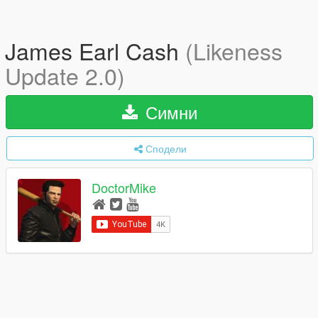
James Earl Cash
(Likeness
Update 2.0)
Симни
Сподели
DoctorMike