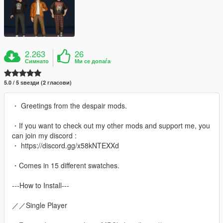
2.263
26
Симнато
Ми се допаѓа
5.0 / 5 ѕвезди (2 гласови)
・ Greetings from the despair mods.
・If you want to check out my other mods and support me, you
can join my discord :
・ https://discord.gg/x58kNTEXXd
・Comes in 15 different swatches.
---How to Install---
／／Single Player