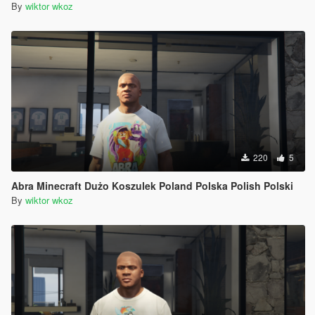
By
wiktor wkoz
220
5
Abra Minecraft Dużo Koszulek Poland Polska Polish Polski
By
wiktor wkoz