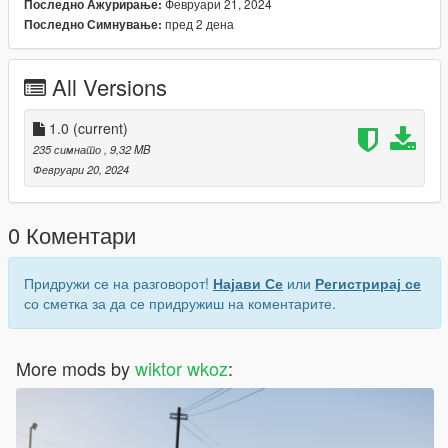
Февруари 21, 2024
Последно Ажурирање:
пред 2 дена
Последно Симнување:
All Versions
1.0
(current)
235 симнато
, 9,32 MB
Февруари 20, 2024
0 Коментари
Придружи се на разговорот!
Најави Се
или
Регистрирај се
со сметка за да се придружиш на коментарите.
More mods by
wiktor wkoz
: