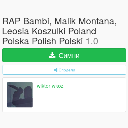
RAP Bambi, Malik Montana,
Leosia Koszulki Poland
Polska Polish Polski
1.0
Симни
Сподели
wiktor wkoz